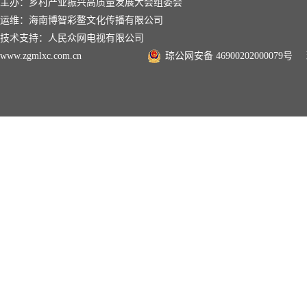
主办：乡村产业振兴高质量发展大会组委会
运维：海南博智彩鳌文化传播有限公司
技术支持：人民众网电视有限公司
www.zgmlxc.com.cn
琼公网安备 46900202000079号