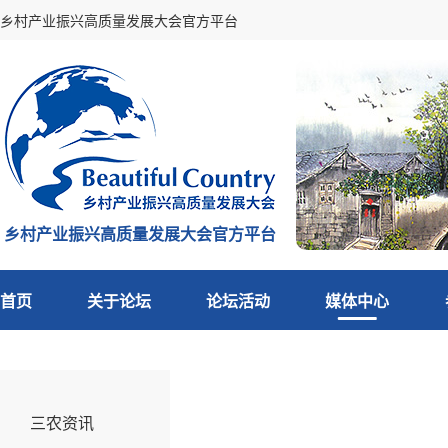
乡村产业振兴高质量发展大会官方平台
乡村产业振兴高质量发展大会官方平台
首页
关于论坛
论坛活动
媒体中心
三农资讯