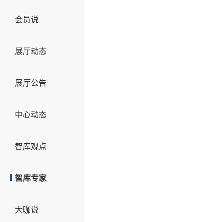
会员说
展厅动态
展厅公告
中心动态
智库观点
智库专家
大咖说