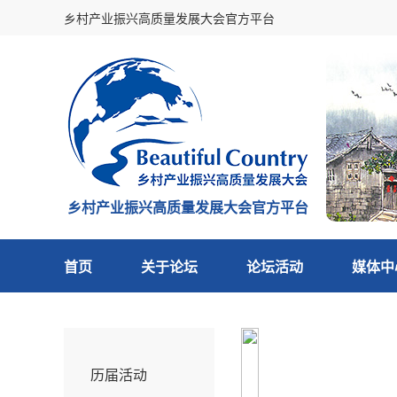
乡村产业振兴高质量发展大会官方平台
乡村产业振兴高质量发展大会官方平台
首页
关于论坛
论坛活动
媒体中
历届活动