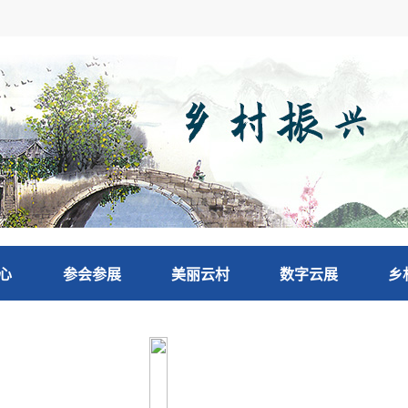
心
参会参展
美丽云村
数字云展
乡