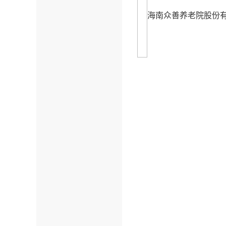
海南众善养老院股份有限